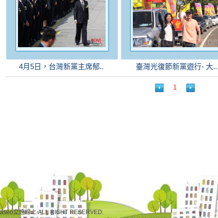
4月5日，台灣新黨主席郁..
臺灣光復節新黨遊行- 大..
1
idaseo立達線上 ALL RIGHT RESERVED.