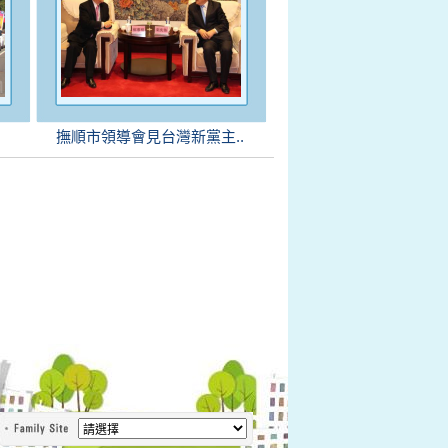
撫順市領導會見台灣新黨主..