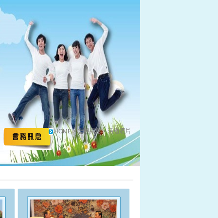
HOME > 會務訊息 > 活動照片