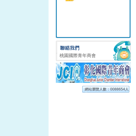
桃園國際青年商會
網站瀏覽人數：0088654人