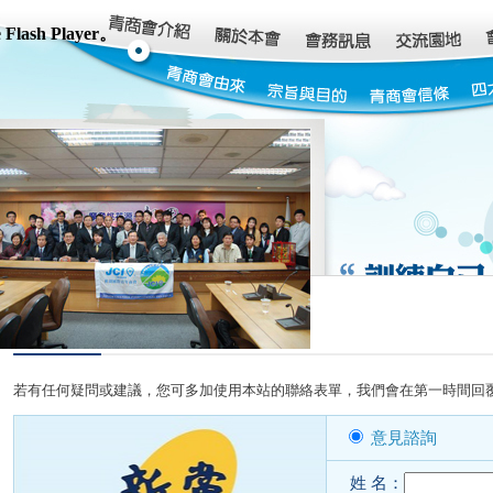
sh Player。
若有任何疑問或建議，您可多加使用本站的聯絡表單，我們會在第一時間回
意見諮詢
姓 名：