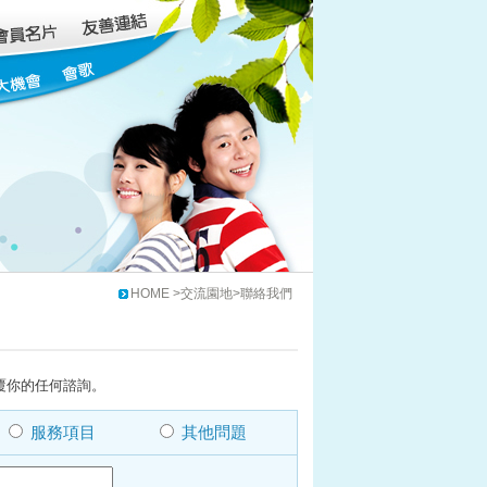
HOME >交流園地>聯絡我們
覆你的任何諮詢。
服務項目
其他問題