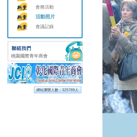
會務活動
活動照片
會議記錄
桃園國際青年商會
網站瀏覽人數：325789人