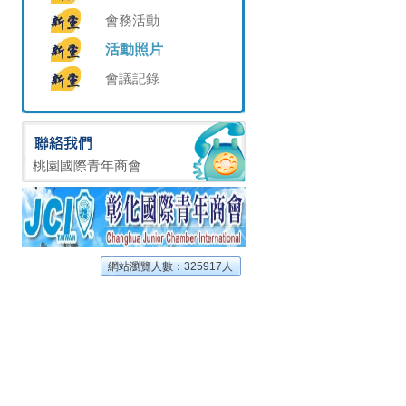
會務活動
活動照片
會議記錄
桃園國際青年商會
網站瀏覽人數：325917人