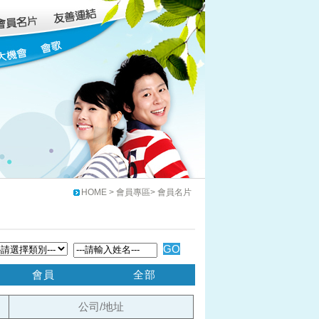
HOME > 會員專區> 會員名片
GO
會員
全部
公司/地址