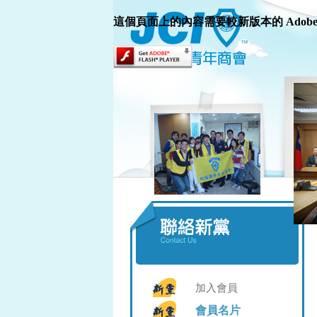
這個頁面上的內容需要較新版本的 Adobe Fla
加入會員
會員名片