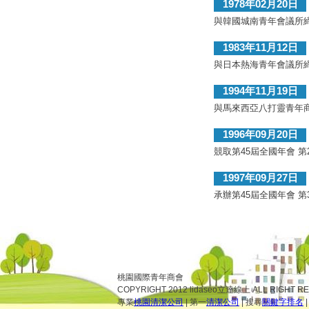
1978年02月20日
與韓國城南青年會議所締
1983年11月12日
與日本熱海青年會議所締
1994年11月19日
與馬來西亞八打靈青年商
1996年09月20日
競取第45屆全國年會 第
1997年09月27日
承辦第45屆全國年會 第
桃園國際青年商會
COPYRIGHT 2012 lidaseo立達線上 ALL RIGHT R
專業
桃園清潔公司
| 第一
清潔公司
| 搜尋
關鍵字排名